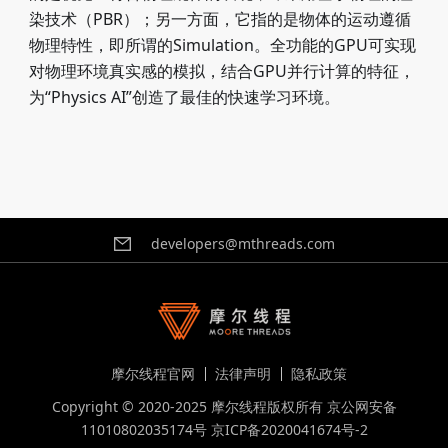
染技术（PBR）；另一方面，它指的是物体的运动遵循
物理特性，即所谓的Simulation。全功能的GPU可实现
对物理环境真实感的模拟，结合GPU并行计算的特征，
为“Physics AI”创造了最佳的快速学习环境。
developers@mthreads.com
摩尔线程官网
法律声明
隐私政策
Copyright © 2020-2025 摩尔线程版权所有
京公网安备
11010802035174号
京ICP备2020041674号-2